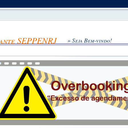
tante SEPPENRJ
» Seja Bem-vindo!