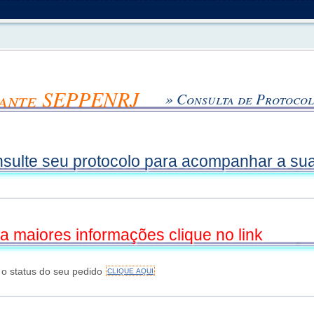
tante SEPPENRJ
» Consulta de Protoco
sulte seu protocolo para acompanhar a sua 
a maiores informações clique no link
 o status do seu pedido
CLIQUE AQUI