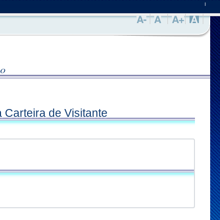
|
lo
Carteira de Visitante