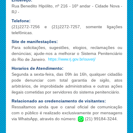
Endereço:
Rua Benedito Hipólito, nº 216 - 16º andar - Cidade Nova -
RJ -
Telefone:
(21)2272-7256 e (21)2272-7257, somente ligações
telefônicas.
Site de manifestações:
Para solicitações, sugestões, elogios, reclamações ou
denúncias; ajude-nos a melhorar o Sistema Penitenciário
do Rio de Janeiro.
https://www.rj.gov.br/ouverj/
Horarios de Atendimento:
Segunda a sexta-feira, das 09h às 16h, qualquer cidadão
pode denunciar com total garantia de sigilo, atos
arbitrários, de improbidade administrativa e outras ações
ilegais cometidas por servidores do sistema penitenciário.
Relacionado ao credenciamento de visitantes:
Ressaltamos ainda que o canal oficial de comunicação
com o público é realizado exclusivamente por mensagens
via WhatsApp, através do número:
(21) 99184-3244.