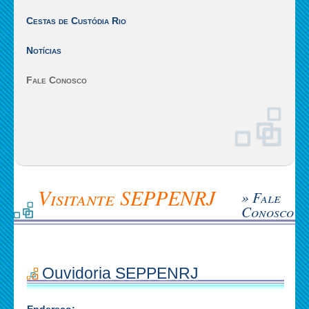
Cestas de Custódia Rio
Notícias
Fale Conosco
Visitante SEPPENRJ
» Fale
Conosco
Ouvidoria SEPPENRJ