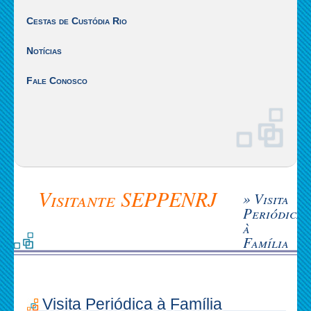
Cestas de Custódia Rio
Notícias
Fale Conosco
Visitante SEPPENRJ
» Visita
Periódica
à
Família
Visita Periódica à Família