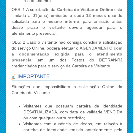
Rio de Janeiro.
OBS: 1 A solicitação da
Carteira de Visitante Online
está
limitada a 01(uma)
emissão a cada 12 meses
quando
solicitada para
o mesmo interno
, para emissão antes
desse prazo o visitante deverá agendar para o
atendimento presencial.
OBS: 2 Caso o visitante não consiga concluir a solicitação
do serviço Online, poderá efetuar o
AGENDAMENTO com
a documentação exigida para o atendimento
presencial
em um dos Postos do DETRAN/RJ
credenciados para o serviço da Carteira de Visitante.
IMPORTANTE
Situações que impossibilitam a solicitação Online da
Carteira de Visitante.
Visitantes que possuam carteira de identidade
DESATUALIZADA, com data de validade VENCIDA
ou com qualquer outra restrição;
Visitantes com ausência de dedos, em relação à
carteira de identidade emitida anteriormente pelo