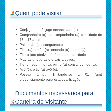
Quem pode visitar:
Cônjuge, ou cônjuge emancipado (a);
Companheiro (a), ou companheiro (a) com idade de
16 e 17 anos;
Pai e mãe (consanguíneos);
Filho (a), irmão (a); enteado (a) e neto (a);
Filhos (as) afetivos (as) menores de idade;
Madrasta; padrasto e pais afetivos;
Tio (a); sobrinho (a); primo (a) consanguíneo (a);
Avô (ó); e tio (a) avô (ó);
Pessoa amiga, limitando-se a 01 (um)
credenciamento para esta qualificação.
Documentos necessários para
Carteira de Visitante