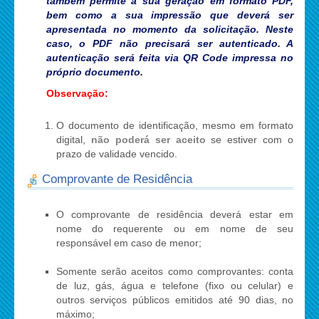
também permite a sua geração em formato PDF,
bem como a sua impressão que deverá ser
apresentada no momento da solicitação. Neste
caso, o PDF não precisará ser autenticado. A
autenticação será feita via QR Code impressa no
próprio documento.
Observação:
O documento de identificação, mesmo em formato
digital,
não poderá ser aceito
se estiver com o
prazo de validade vencido.
Comprovante de Residência
O comprovante de residência deverá estar em
nome do requerente ou em nome de seu
responsável em caso de menor;
Somente serão aceitos como comprovantes: conta
de luz, gás, água e telefone (fixo ou celular) e
outros serviços públicos emitidos até 90 dias, no
máximo;