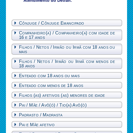
Atendimento do Detran.
Cônjuge / Cônjuge Emancipado
Companheiro(a) / Companheiro(a) com idade de
16 e 17 anos
Filhos / Netos / Irmão ou Irmã com 18 anos ou
mais
Filhos / Netos / Irmão ou Irmã com menos de
18 anos
Enteado com 18 anos ou mais
Enteado com menos de 18 anos
Filhos (as) afetivos (as) menores de idade
Pai / Mãe / Avô(ó) / Tio(a) Avô(ó)
Padrasto / Madrasta
Pai e Mãe afetivo